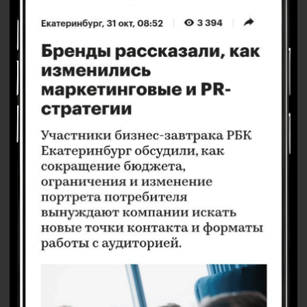
Наши события – это
Живая дискуссия на актуальную тему
Глубокая проработка содержания
Индивидуальная работа с каждым спикером
Качественная аудитория, на которую рассчитаны
содержательные итоги наших событий
Форматы