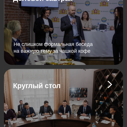
Продюсерский центр
создает события с учетом
интересов партнеров
и участников. Также
мы разрабатываем
мероприятия под запрос.
Подробнее