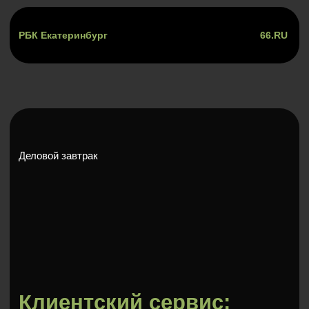
РБК Екатеринбург
66.RU
Деловой завтрак
Клиентский сервис:
тренды и антитренды
2026 года