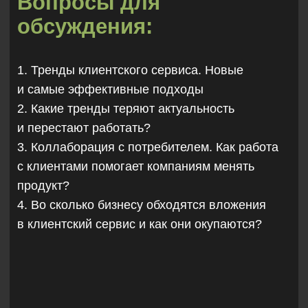
Екатеринбург и адаптирует его на 66.RU.