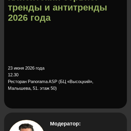
23 июня 2026 года
12.30
Ресторан Panorama ASP (БЦ «Высоцкий»,
Малышева, 51. этаж 50)
Модератор:
Богдан Кульчицкий, главный
редактор РБК УрФО,
руководитель 66.RU
Участники:
компании из B2C-
сегмента