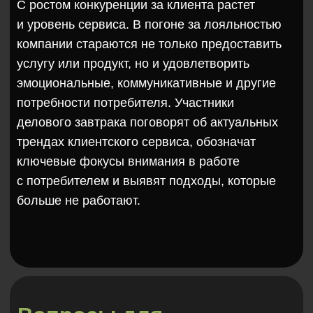
1. Тренды клиентского сервиса. Новые
и самые эффективные подходы
2. Какие тренды теряют актуальность
и перестают работать?
3. Коллаборация с потребителем. Как работа
с клиентами помогает компаниям менять
продукт?
4. Во сколько бизнесу обходятся вложения
в клиентский сервис и как они окупаются?
Медиасопровождение
По итогам делового завтрака редакция опубликует
трендовый текст с комментариями участников на РБК