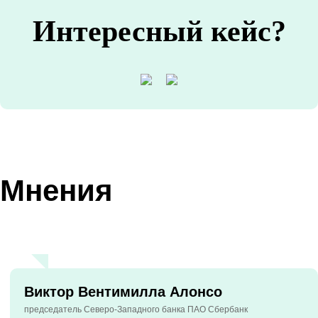
Интересный кейс?
Мнения
Виктор Вентимилла Алонсо
председатель Северо-Западного банка ПАО Сбербанк