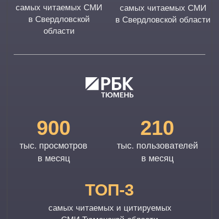
ОРГАНИЗАТОР
ВОСТРЕБОВАННЫХ
ПРОЕКТОВ
РБК Бизнес-день
Клуб Winner
Герои 2020
Герои 2021
Герои 2022
Герои 2023
Надо делать бизнес
Импортозаместители
Хочется жить
Подробнее о РБК
Подробнее о 66.ru