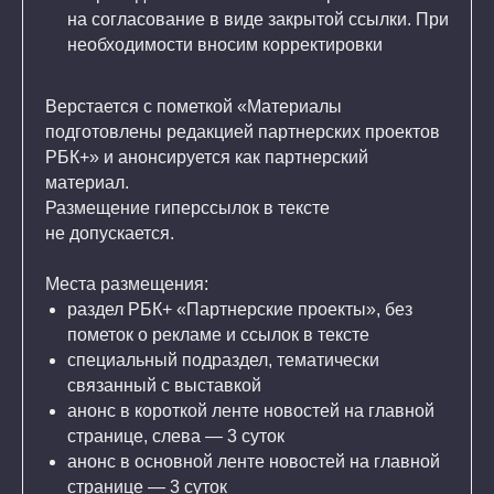
на согласование в виде закрытой ссылки. При
необходимости вносим корректировки
Верстается с пометкой «Материалы
подготовлены редакцией партнерских проектов
РБК+» и анонсируется как партнерский
материал.
Размещение гиперссылок в тексте
не допускается.
Места размещения:
раздел РБК+ «Партнерские проекты», без
пометок о рекламе и ссылок в тексте
специальный подраздел, тематически
связанный с выставкой
анонс в короткой ленте новостей на главной
странице, слева — 3 суток
анонс в основной ленте новостей на главной
странице — 3 суток