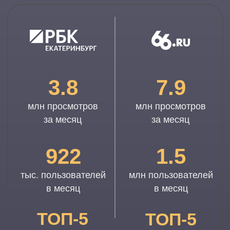
в месяц
в месяц
ТОП-5
ТОП-5
самых читаемых СМИ
самых читаемых СМИ
в Свердловской
в Свердловской области
области
900
210
тыс. просмотров
тыс. пользователей
в месяц
в месяц
ТОП-3
самых читаемых и цитируемых
СМИ Тюменской области