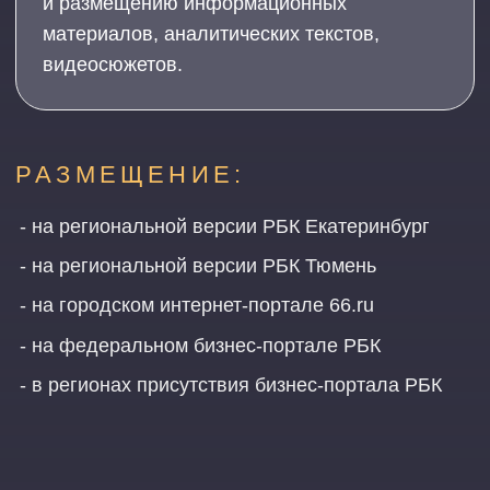
ПОДРОБНЕЕ
Зафиксируем факт участия
в «ИННОПРОМе» и привлечем внимание
к компании
ПОДРОБНЕЕ
КАК УЖЕ ДЕЛАЛИ:
Иннопром
100+ TechnoBuild