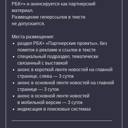
РБК+» и анонсируется как партнерский
СТОИМОСТЬ ПАКЕТА
материал.
ОТ 395 170 ₽
Размещение гиперссылок в тексте
не допускается.
В том числе 5% НДС
Места размещения:
раздел РБК+ «Партнерские проекты», без
ЗАКАЗАТЬ СЕЙЧАС
пометок о рекламе и ссылок в тексте
специальный подраздел, тематически
связанный с выставкой
анонс в короткой ленте новостей на главной
странице, слева — 3 суток
анонс в основной ленте новостей на главной
странице — 3 суток
анонс в основной ленте новостей
в мобильной версии — 3 суток
индексация в поисковых системах
_______________________________________