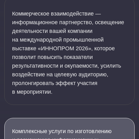
ПОДРОБНЕЕ
Расскажем о проектах и продуктах,
представленных на стенде компании
ПОДРОБНЕЕ
Расскажем о крупных, важных контрактах
и сделках, заключенных
на «ИННОПРОМе»